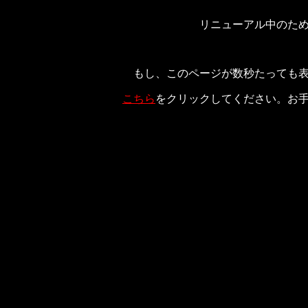
リニューアル中のた
もし、このページが数秒たっても
こちら
をクリックしてください。お